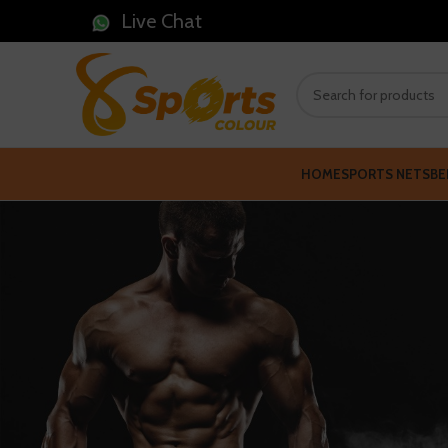
Live Chat
HOME
SPORTS NETS
BE