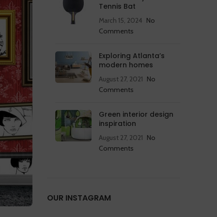
Tennis Bat
March 15, 2024
No
Comments
Exploring Atlanta’s
modern homes
August 27, 2021
No
Comments
Green interior design
inspiration
August 27, 2021
No
Comments
OUR INSTAGRAM