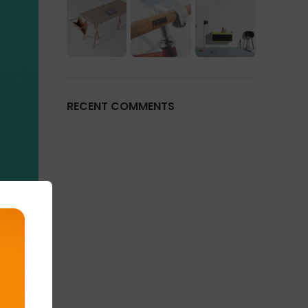
RECENT COMMENTS
in a