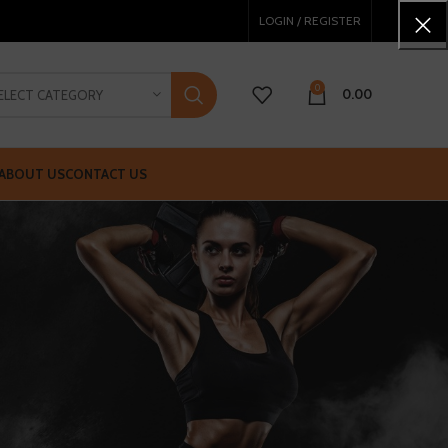
LOGIN / REGISTER
0
0.00
ELECT CATEGORY
ABOUT US
CONTACT US